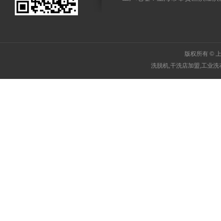
版权所有
© 
洗脱机,干洗店加盟,工业