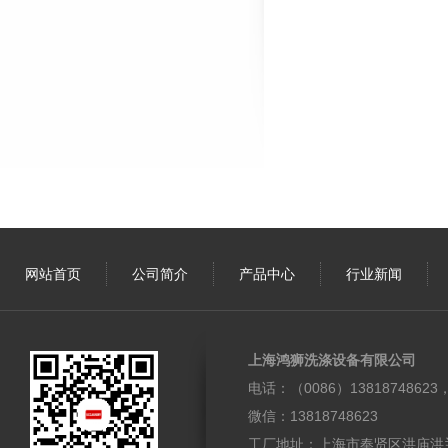
网站首页
公司简介
产品中心
行业新闻
上海鸿狮洗涤设备有限公司
电话：（0086）1381874862
微信：13818748623
工厂地址：上海市奉贤区洪庙洪兰