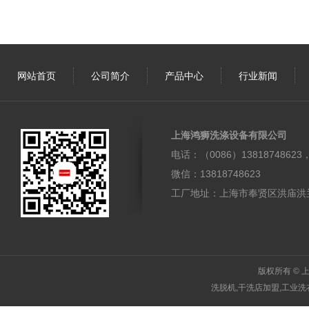
网站首页
公司简介
产品中心
行业新闻
上海鸿狮洗涤设备有限公司
电话：（0086）1381874862
微信：13818748623
工厂地址：上海市奉贤区洪庙洪兰
版权所有
© 
洗脱机,干洗店加盟,工业